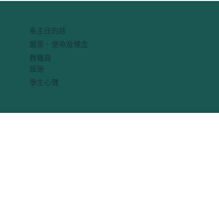
系主任的話
願景、使命及理念
教職員
設施
學生心聲