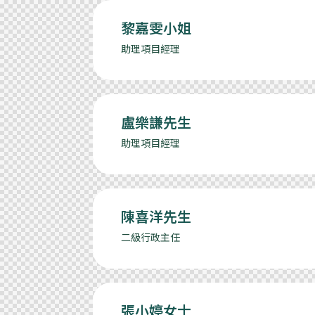
黎嘉雯小姐
助理項目經理
盧樂謙先生
助理項目經理
陳喜洋先生
二級行政主任
張小婷女士