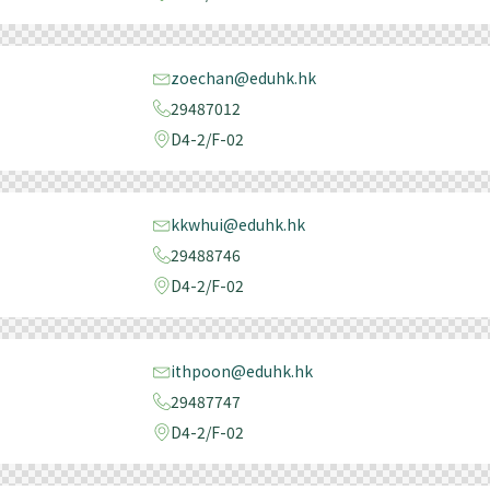
zoechan@eduhk.hk
29487012
D4-2/F-02
kkwhui@eduhk.hk
29488746
D4-2/F-02
ithpoon@eduhk.hk
29487747
D4-2/F-02