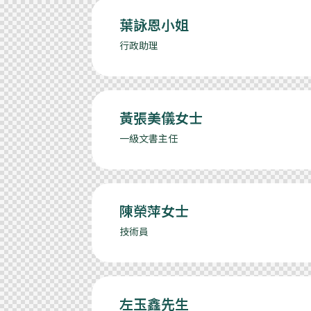
葉詠恩小姐
行政助理
黃張美儀女士
一級文書主任
陳榮萍女士
技術員
左玉鑫先生