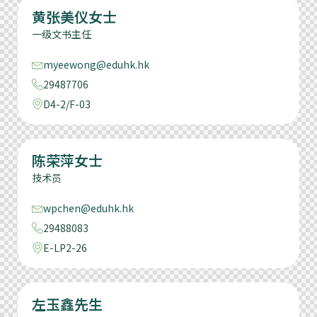
黄张美仪女士
一级文书主任
myeewong@eduhk.hk
29487706
D4-2/F-03
陈荣萍女士
技术员
wpchen@eduhk.hk
29488083
E-LP2-26
左玉鑫先生