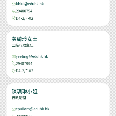
khlui@eduhk.hk
29488754
D4-2/F-02
黄绮玲女士
二级行政主任
yeeling@eduhk.hk
29487994
D4-2/F-02
陳珮琳小姐
行政助理
cpuilam@eduhk.hk