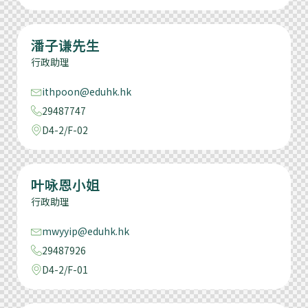
潘子谦先生
行政助理
ithpoon@eduhk.hk
29487747
D4-2/F-02
叶咏恩小姐
行政助理
mwyyip@eduhk.hk
29487926
D4-2/F-01