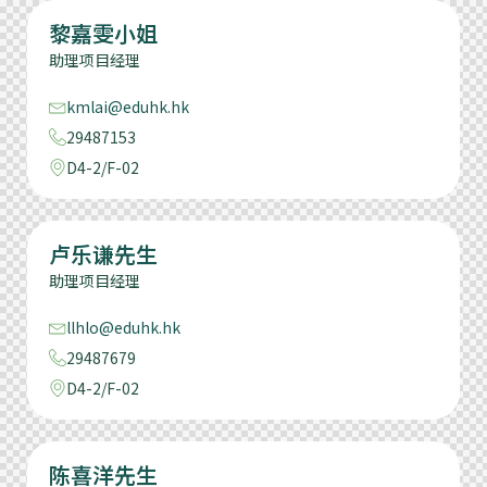
黎嘉雯小姐
助理项目经理
kmlai@eduhk.hk
29487153
D4-2/F-02
卢乐谦先生
助理项目经理
llhlo@eduhk.hk
29487679
D4-2/F-02
陈喜洋先生