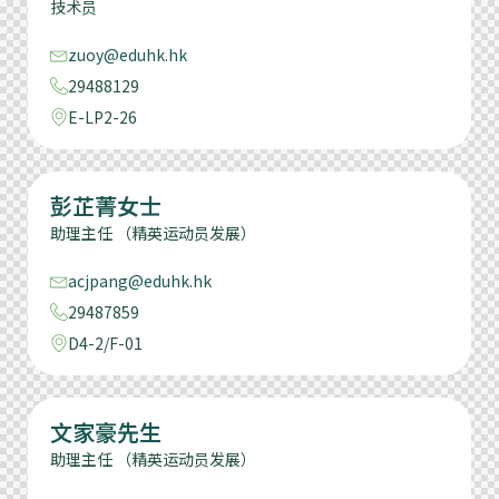
技术员
zuoy@eduhk.hk
29488129
E-LP2-26
彭芷菁女士
助理主任 （精英运动员发展）
acjpang@eduhk.hk
29487859
D4-2/F-01
文家豪先生
助理主任 （精英运动员发展）