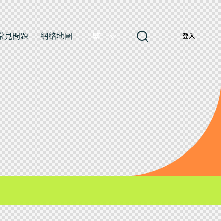
常見問題
網絡地圖
繁
登入