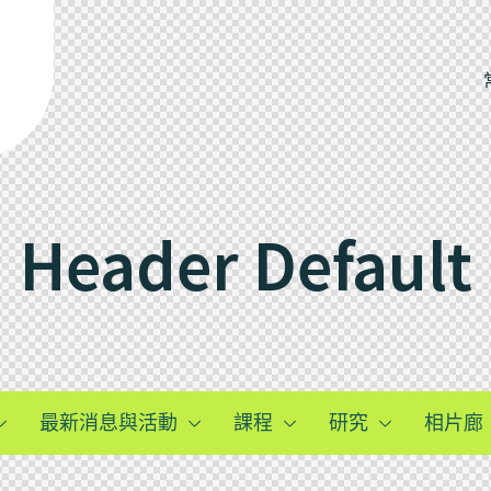
Header Default
最新消息與活動
課程
研究
相片廊