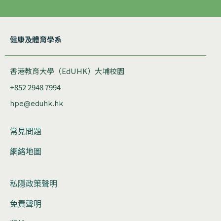
健康及體育學系
香港教育大學（EdUHK）大埔校園
+852 2948 7994
hpe@eduhk.hk
常見問題
網絡地圖
私隱政策聲明
免責聲明