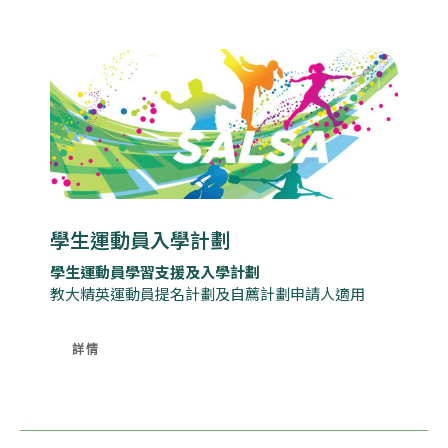
學生運動員入學計劃
學生運動員學習支援及入學計劃
教大精英運動員提名計劃及自薦計劃申請人適用
詳情