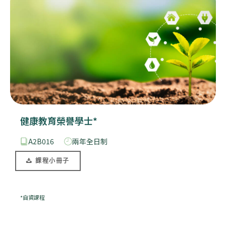
健康教育榮譽學士*
A2B016
兩年全日制
課程小冊子
*自資課程