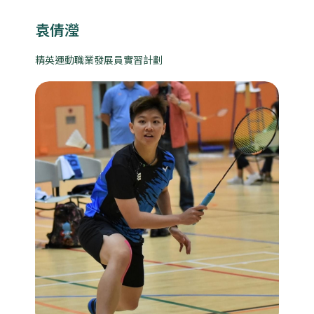
袁倩瀅
精英運動職業發展員實習計劃