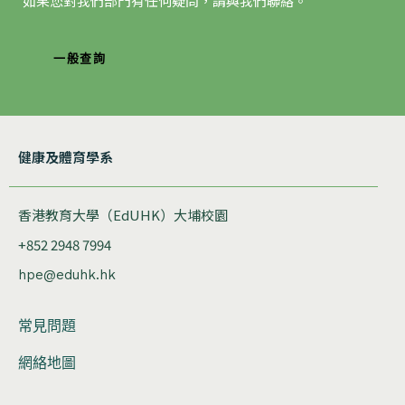
如果您對我們部門有任何疑問，請與我們聯絡。
一般查詢
健康及體育學系
香港教育大學（EdUHK）大埔校園
+852 2948 7994
hpe@eduhk.hk
常見問題
網絡地圖