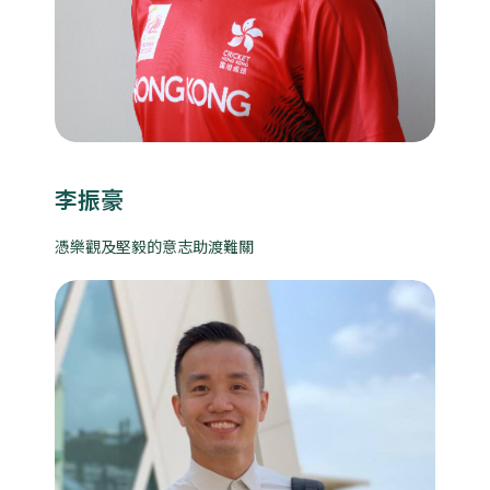
李振豪
憑樂觀及堅毅的意志助渡難關