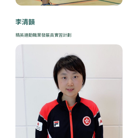
李清韻
精英運動職業發展員實習計劃