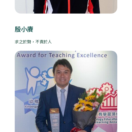
殷小賡
求之於勢，不責於人