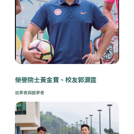
榮譽院士黃金寶、校友郭灝霆
追夢者與圓夢者