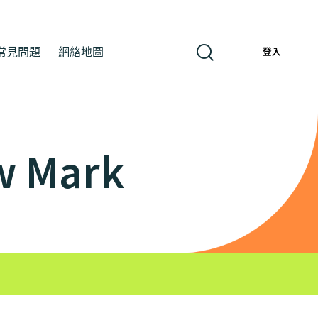
常見問題
網絡地圖
繁
登入
w Mark