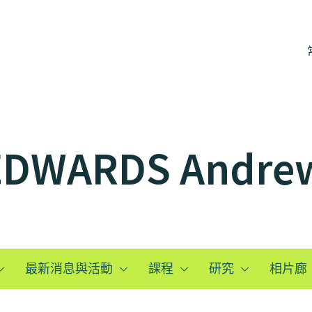
 EDWARDS Andre
最新消息與活動
課程
研究
相片廊