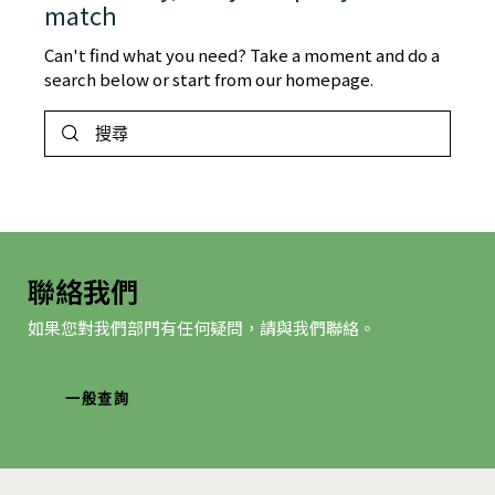
match
Can't find what you need? Take a moment and do a
search below or start from
our homepage
.
聯絡我們
如果您對我們部門有任何疑問，請與我們聯絡。
一般查詢