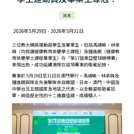
消息
2026年5月29日
2026年5月31日
三位教大精英運動員學生及畢業生，包括馮靖晞、林承
鋒（均就讀健康教育榮譽學士課程）及鍾逸朗（健康教
育榮譽學士課程畢業生）在「第17屆東亞壁球錦標賽」
表現出色，成功延續港隊在這項賽事的衛冕紀錄。
賽事於 5月29日至31日在澳門舉行。馮靖晞、林承鋒及
鍾逸朗與隊友先後擊敗來自韓國、日本、澳門、中國及
中華台北五個國家及地區之代表，以全勝姿態衛冕冠
軍，締造歷史性的十二連霸佳績，成績驕人。