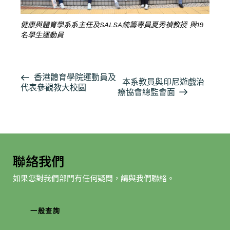
健康與體育學系系主任及SALSA統籌專員夏秀禎教授 與19
名學生運動員
活
香港體育學院運動員及
本系教員與印尼遊戲治
代表參觀教大校園
動
療協會總監會面
导
航
聯絡我們
如果您對我們部門有任何疑問，請與我們聯絡。
一般查詢