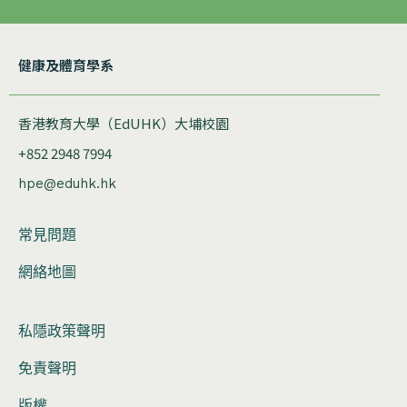
健康及體育學系
香港教育大學（EdUHK）大埔校園
+852 2948 7994
hpe@eduhk.hk
常見問題
網絡地圖
私隱政策聲明
免責聲明
版權