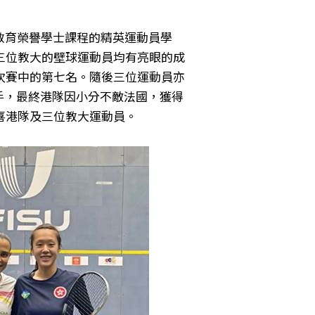
康教育榮譽學士課程的精英運動員學
三位教大的壁球運動員均有亮眼的成
次賽中的第七名。隨後三位運動員亦
平手，最終港隊因小分不敵法國，獲得
喜港隊及三位教大運動員。