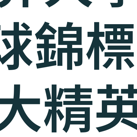
球錦標
大精