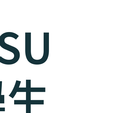
ISU
學生