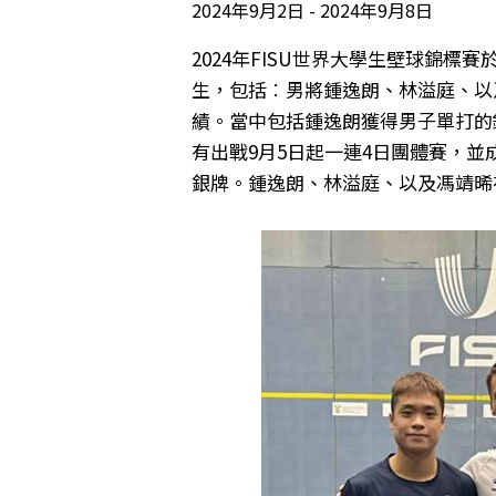
2024年9月2日
2024年9月8日
2024年FISU世界大學生壁球錦
生，包括︰男將鍾逸朗、林溢庭、以
績。當中包括鍾逸朗獲得男子單打的
有出戰9月5日起一連4日團體賽，並
銀牌。鍾逸朗、林溢庭、以及馮靖晞