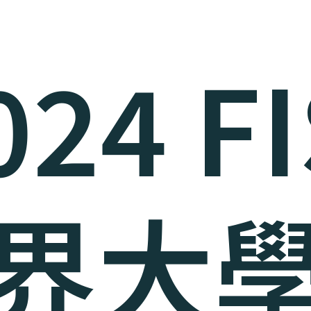
024 F
界大