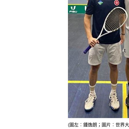
(圖左︰鍾逸朗；圖片︰世界大