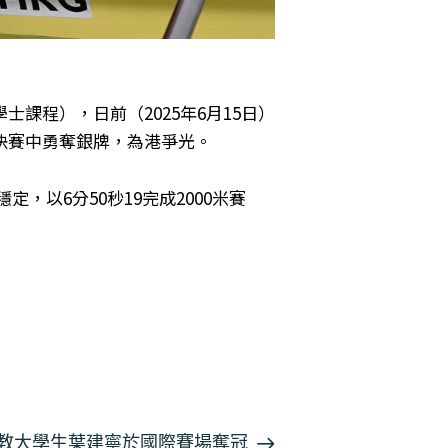
課程），日前（2025年6月15日）
決賽中勇奪銀牌，為港爭光。
，以6分50秒19完成2000米賽
] 教大學生葉建寧於國際賽場奪冠