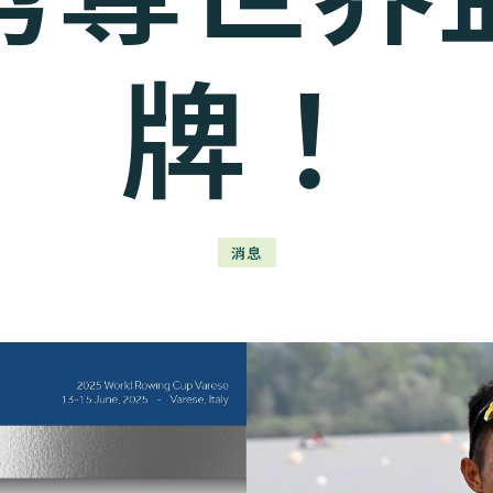
牌！
消息