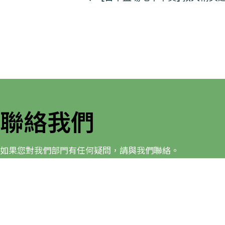
活
動
导
航
聯絡我們
如果您對我們部門有任何疑問，請與我們聯絡。
健康及體育學系