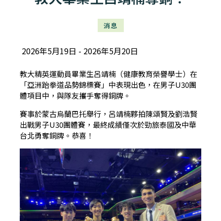
消息
2026年5月19日
2026年5月20日
教大精英運動員畢業生呂靖楠（健康教育榮譽學士）在
「亞洲跆拳道品勢錦標賽」中表現出色，在男子U30團
體項目中，與隊友攜手奪得銅牌。
賽事於蒙古烏蘭巴托舉行，呂靖楠夥拍陳頌賢及劉浩賢
出戰男子U30團體賽，最終成績僅次於勁旅泰國及中華
台北勇奪銅牌。恭喜！