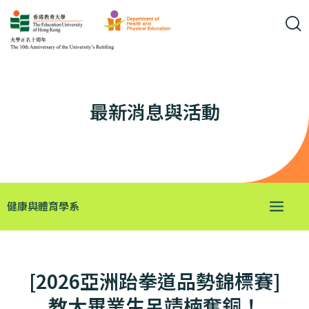
最新消息與活動
健康與體育學系
[2026亞洲跆拳道品勢錦標賽]
教大畢業生呂靖楠奪銅！