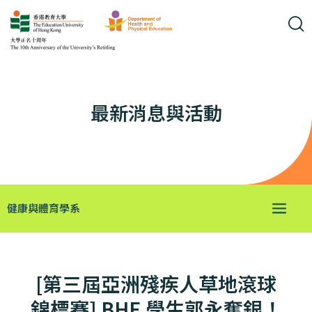
最新消息與活動
健康與體育學系
[第三屆亞洲殘疾人草地滾球
錦標賽] BHE 學生郭永奪銀！