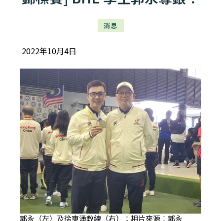
消息
2022年10月4日
郭永（左）及徐東湧教練（右）；相片來源︰郭永