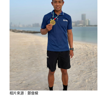
相片來源︰鄭俊樑