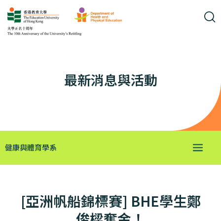
最新消息與活動
健康與體育學系
[亞洲帆船錦標賽] BHE學生鄭
俊樑奪金！