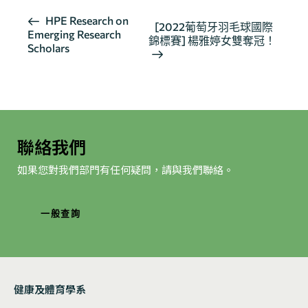
活
HPE Research on
[2022葡萄牙羽毛球國際
Emerging Research
動
錦標賽] 楊雅婷女雙奪冠！
Scholars
导
航
聯絡我們
如果您對我們部門有任何疑問，請與我們聯絡。
一般查詢
健康及體育學系