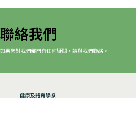
聯絡我們
如果您對我們部門有任何疑問，請與我們聯絡。
健康及體育學系
香港教育大學（EdUHK）大埔校園
+852 2948 7994