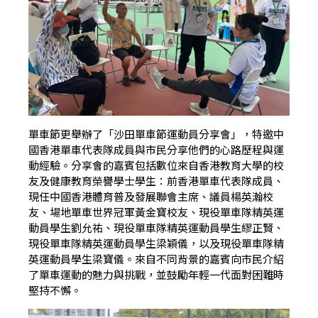
單車節更舉辦了「沙田單車節運動員分享會」，特邀中
國香港單車代表隊成員與市民分享他們的心路歷程與運
動經驗。分享會的嘉賓包括數位來自香港教育大學的校
友及健康教育榮譽學士學生：前香港單車代表隊成員、
現任中國香港體育普及發展聯會主席、議員楊英瀚校
友、場地單車世界冠軍黃金寶校友、現役單車隊精英運
動員學生劉允祐、現役單車隊精英運動員學生繆正賢、
現役單車隊精英運動員學生梁穎儀，以及現役單車隊精
英運動員學生梁寶儀。來自不同背景的嘉賓向市民介紹
了單車運動的魅力與挑戰，並鼓勵年輕一代面對困難時
堅持不懈。