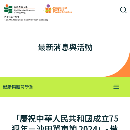
最新消息與活動
健康與體育學系
「慶祝中華人民共和國成立75
週年－沙田單車節 2024」- 健