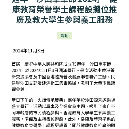
康教育榮譽學士課程設攤位推
廣及教大學生參與義工服務
活動
2024年11月3日
首屆「慶祝中華人民共和國成立75週年－沙田單車節
2024」於2024年11月3日圓滿舉行。是次活動由香港菁
新交流協會及中國香港體育普及發展聯會聯合主辦，民
建聯沙田支部及建滔化工集團協辦，吸引了大量市民踴
躍參與。
當日下午的「火炬傳承慶典」嘉年華於沙田源禾遊樂場
盛大舉行，活動以單車及全運會為主題，吸引了來自不
同年齡層的市民積極參與。香港教育大學學生參與義工
服務，準備及主持攤位遊戲，此外，健康及體育學系的
健康教育榮譽學士課程更設置了關於健康教育推廣的攤