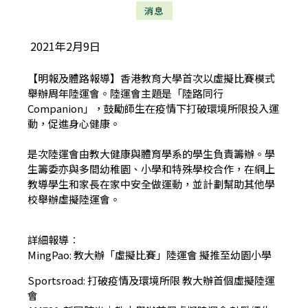
消息
2021年2月9日
【明報及體路報導】香港教育大學首次以虛擬比賽模式
舉辦周年陸運會。陸運會主題是「陸路同行
Companion」，鼓勵師生在疫情下打破環境所限投入運
動，促進身心健康。
是次陸運會由教大健康與體育學系的學生負責籌辦。學
生籌委亦與多間幼稚園、小學和特殊學校合作，在網上
教導學生和家長在家中安全做運動，並計劃幫助其他學
校舉辦虛擬陸運會。
詳細報導︰
MingPao:
教大辦「虛擬比賽」陸運會 擬推至幼園小學
Sportsroad:
打破疫情及環境所限 教大辦首個虛擬陸運
會