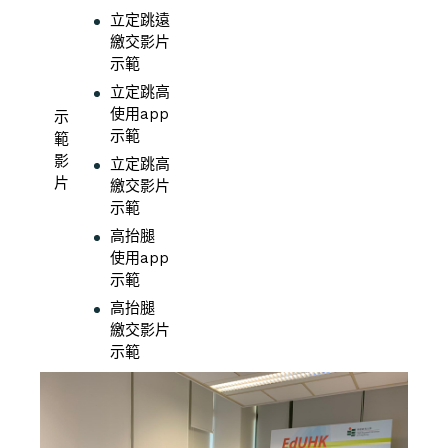
立定跳遠
繳交影片
示範
立定跳高
使用app
示
示範
範
影
立定跳高
片
繳交影片
示範
高抬腿
使用app
示範
高抬腿
繳交影片
示範