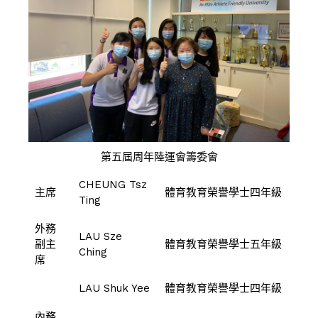
第五屆周年陸運會籌委會
CHEUNG Tsz
主席
體育教育榮譽學士四年級
Ting
外務
LAU Sze
副主
體育教育榮譽學士五年級
Ching
席
LAU Shuk Yee
體育教育榮譽學士四年級
內務