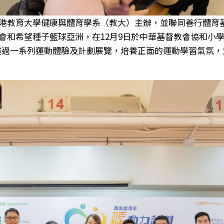
港教育大學健康與體育學系（教大）主辦，並聯同善行體育
會和希望種子籃球亞洲，在12月9日於中華基督教會協和小
期望透過一系列運動體驗及計劃展覽，培養正面的運動學習氣氛