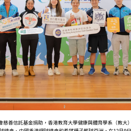
賽馬會慈善信託基金捐助，香港教育大學健康與體育學系（教大
球總會、中國香港網球總會和希望種子籃球亞洲，在12月9