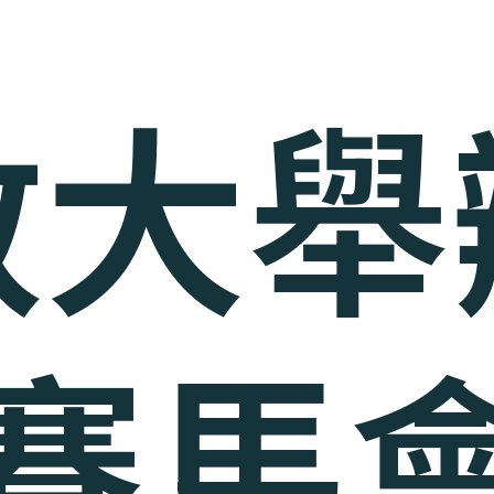
教大舉
賽馬