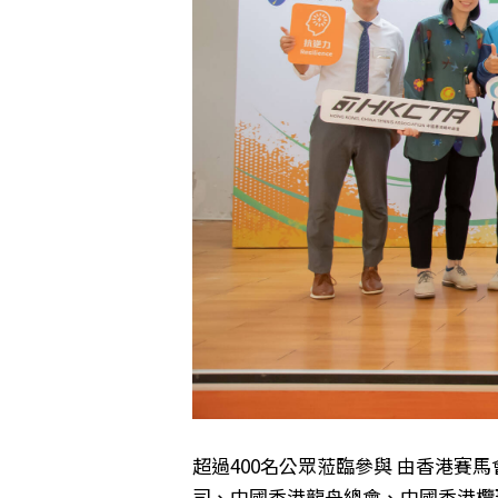
超過400名公眾蒞臨參與 由香港
司、中國香港龍舟總會、中國香港欖