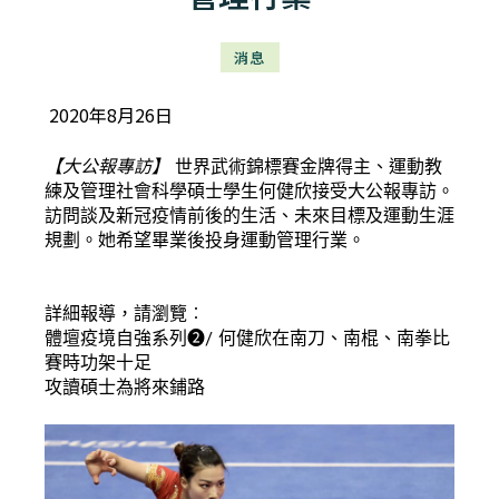
消息
2020年8月26日
【大公報專訪】
世界武術錦標賽金牌得主、運動教
練及管理社會科學碩士學生何健欣接受大公報專訪。
訪問談及新冠疫情前後的生活、未來目標及運動生涯
規劃。她希望畢業後投身運動管理行業。
詳細報導，請瀏覽︰
體壇疫境自強系列❷/ 何健欣在南刀、南棍、南拳比
賽時功架十足
攻讀碩士為將來鋪路