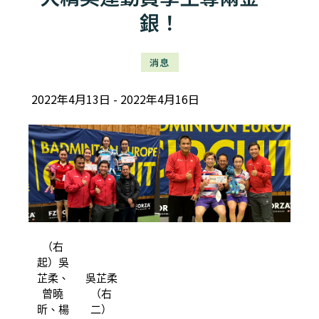
銀！
消息
2022年4月13日
2022年4月16日
（右
起）吳
芷柔、
吳芷柔
曾曉
（右
昕、楊
二）