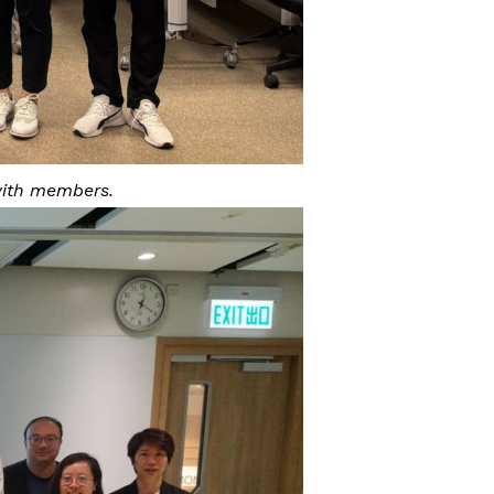
 with members.