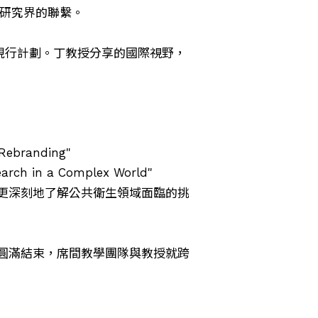
際研究界的聯繫。
現行計劃。丁教授分享的國際視野，
 Rebranding"
search in a Complex World"
更深刻地了解公共衛生領域面臨的挑
中圓滿結束，席間教學團隊與教授就跨