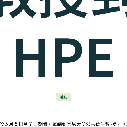
HPE
活動
5 日至 7 日期間，邀請到悉尼大學公共衛生教 授、《Journal of 