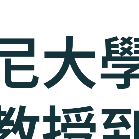
尼大
教授