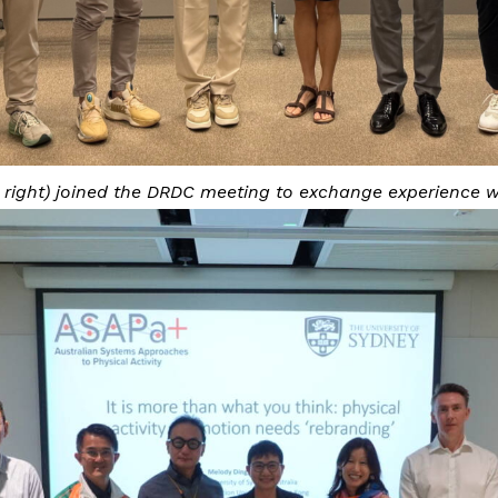
 right) joined the DRDC meeting to exchange experience