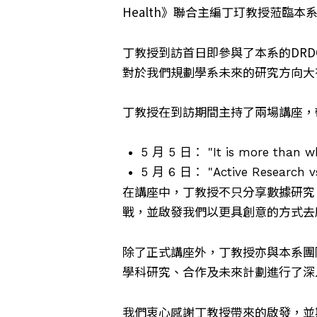
Health》聯合主編丁玎教授蒞臨
丁教授到訪首日即參與了本系的DR
對於我們規劃學系未來的研究方向大
丁教授在到訪期間主持了兩場講座，
5 月 5 日： "It is more than wh
5 月 6 日： "Active Research vs 
在講座中，丁教授不只分享數據研究
戰，並啟發我們以更具創意的方式去
除了正式講座外，丁教授亦與本系團隊
學科研究、合作及未來計劃進行了深
我們衷心感謝丁教授帶來的啟發，並