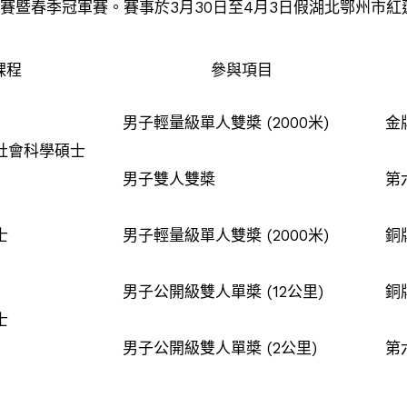
比賽暨春季冠軍賽。賽事於3月30日至4月3日假湖北鄂州市
課程
參與項目
男子輕量級單人雙槳 (2000米)
金
社會科學碩士
男子雙人雙槳
第
士
男子輕量級單人雙槳 (2000米)
銅
男子公開級雙人單槳 (12公里)
銅
士
男子公開級雙人單槳 (2公里)
第