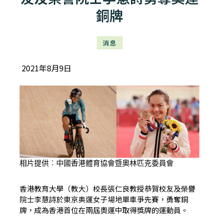
銅牌
消息
2021年8月9日
相片提供︰中國香港體育協會暨奧林匹克委員會
香港教育大學（教大）校長張仁良教授恭賀校友及榮譽
院士李慧詩於東京奥運女子場地單車爭先賽，勇奪銅
牌，成為香港首位在兩屆奧運中取得獎牌的運動員。