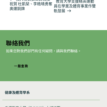
教育大學支援精英運動
祝賀 杜凱琹、李皓晴勇奪
動
員在學業及體育事業作雙
奧運銅牌
导
軌發展
航
聯絡我們
如果您對我們部門有任何疑問，請與我們聯絡。
一般查詢
健康及體育學系