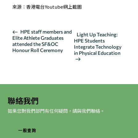
來源︰香港電台Youtube網上截圖
活
HPE staff members and
Light Up Teaching:
Elite Athlete Graduates
動
HPE Students
attended the SF&OC
导
Integrate Technology
Honour Roll Ceremony
in Physical Education
航
聯絡我們
如果您對我們部門有任何疑問，請與我們聯絡。
一般查詢