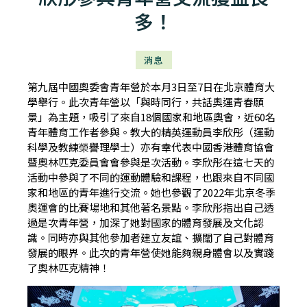
多！
消息
第九屆中國奧委會青年營於本月3日至7日在北京體育大
學舉行。此次青年營以「與時同行，共話奧運青春願
景」為主題，吸引了來自18個國家和地區奧會，近60名
青年體育工作者參與。教大的精英運動員李欣彤（運動
科學及教練榮譽理學士）亦有幸代表中國香港體育協會
暨奧林匹克委員會會參與是次活動。李欣彤在這七天的
活動中參與了不同的運動體驗和課程，也跟來自不同國
家和地區的青年進行交流。她也參觀了2022年北京冬季
奧運會的比賽場地和其他著名景點。李欣彤指出自己透
過是次青年營，加深了她對國家的體育發展及文化認
識。同時亦與其他參加者建立友誼、擴闊了自己對體育
發展的眼界。此次的青年營使她能夠親身體會以及實踐
了奧林匹克精神！