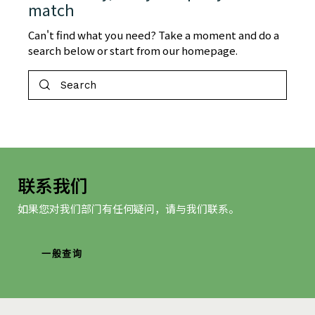
match
Can't find what you need? Take a moment and do a
search below or start from
our homepage
.
联系我们
如果您对我们部门有任何疑问，请与我们联系。
一般查询