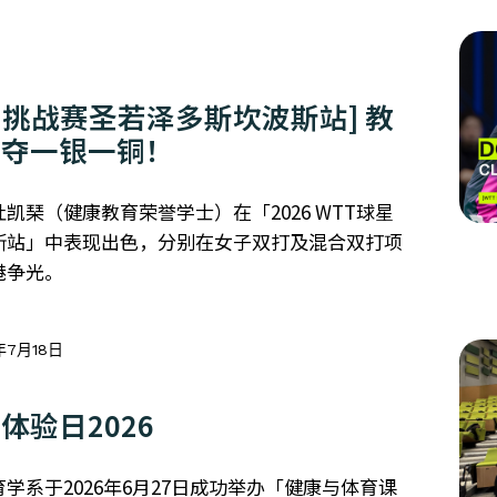
T球星挑战赛圣若泽多斯坎波斯站] 教
琹夺一银一铜！
凯琹（健康教育荣誉学士）在「2026 WTT球星
斯站」中表现出色，分别在女子双打及混合双打项
港争光。
年7月18日
体验日2026
学系于2026年6月27日成功举办「健康与体育课