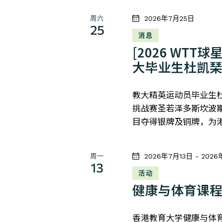
周六
2026年7月25日
25
消息
[2026 WT
大毕业生杜凯
教大精英运动员毕业生杜
挑战赛圣若泽多斯坎波
目夺得银牌及铜牌，为
周一
2026年7月13日
-
2026
13
活动
健康与体育课程
香港教育大学健康与体育