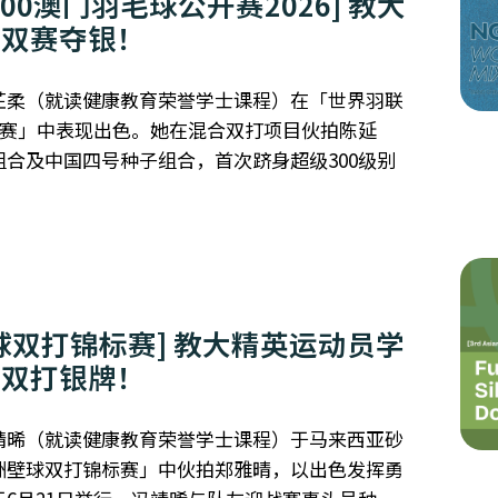
00澳门羽毛球公开赛2026] 教大
混双赛夺银！
芷柔（就读健康教育荣誉学士课程）在「世界羽联
开赛」中表现出色。她在混合双打项目伙拍陈延
合及中国四号种子组合，首次跻身超级300级别
球双打锦标赛] 教大精英运动员学
子双打银牌！
靖晞（就读健康教育荣誉学士课程）于马来西亚砂
洲壁球双打锦标赛」中伙拍郑雅晴，以出色发挥勇