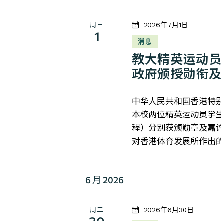
周三
2026年7月1日
1
消息
教大精英运动
政府颁授勋衔
中华人民共和国香港特别
本校两位精英运动员学
程）分别获颁勋章及嘉
对香港体育发展所作出
6 月 2026
周二
2026年6月30日
30