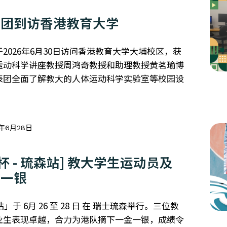
表团到访香港教育大学
2026年6月30日访问香港教育大学大埔校区，获
运动科学讲座教授周鸿奇教授和助理教授黄茗瑜博
表团全面了解教大的人体运动科学实验室等校园设
6年6月28日
杯 - 琉森站] 教大学生运动员及
金一银
」于 6月 26 至 28 日 在 瑞士琉森举行。三位教
业生表现卓越，合力为港队摘下一金一银，成绩令