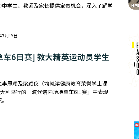
为中学生、教师及家长提供宝贵机会，深入了解学
年7月18日
单车6日赛] 教大精英运动员学生
生李思颖及梁颖仪（均就读健康教育荣誉学士课
在意大利举行的「波代诺内场地单车6日赛」中表现
绩。