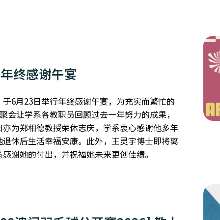
系年终感谢午宴
）于6月23日举行年终感谢午宴，为充实而繁忙的
句号。聚会让学系各教职员回顾过去一年努力的成果，
日亦为郑相德教授荣休志庆，学系衷心感谢他多年
他退休后生活幸福安康。此外，王灵宇博士即将离
系感谢她的付出，并祝福她未来更创佳绩。