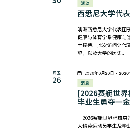
活动
西悉尼大学代
澳洲西悉尼大学代表团于
健康与体育学系健康与
士接待。此次访问让代
施，以及大学的历史。
周五
2026年6月26日
-
202
26
消息
[2026赛艇世界
毕业生勇夺一
「2026赛艇世界杯琉森站
大精英运动员学生及毕