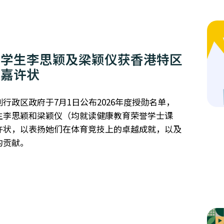
员学生李思颖及梁颖仪获香港特区
及嘉许状
行政区政府于7月1日公布2026年度授勋名单，
生李思颖和梁颖仪（均就读健康教育荣誉学士课
许状，以表扬她们在体育竞技上的卓越成就，以及
的贡献。