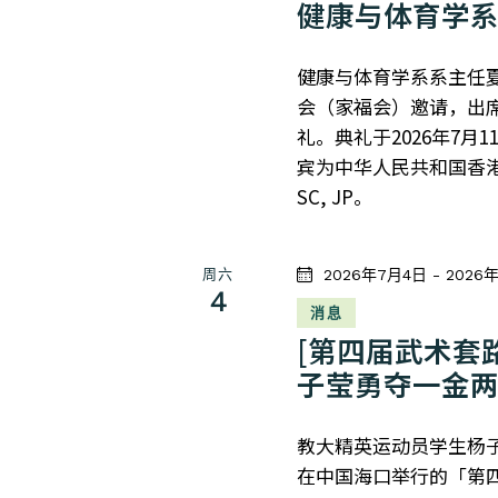
健康与体育学
健康与体育学系系主任
会（家福会）邀请，出席
礼。典礼于2026年7
宾为中华人民共和国香港
SC, JP。
周六
2026年7月4日
-
2026
4
消息
[第四届武术套
子莹勇夺一金
教大精英运动员学生杨子
在中国海口举行的「第