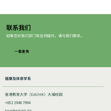
联系我们
如果您对我们部门有任何疑问，请与我们联系。
一般查询
健康及体育学系
香港教育大学（EdUHK）大埔校园
+852 2948 7994
hpe@eduhk.hk