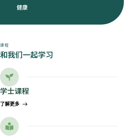
健康
课程
和我们一起学习
学士课程
了解更多