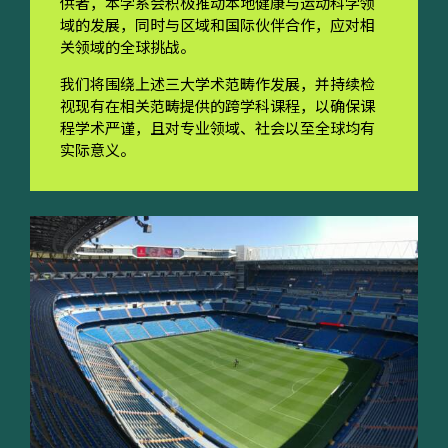
供者，本学系会积极推动本地健康与运动科学领
域的发展，同时与区域和国际伙伴合作，应对相
关领域的全球挑战。
我们将围绕上述三大学术范畴作发展，并持续检
视现有在相关范畴提供的跨学科课程，以确保课
程学术严谨，且对专业领域、社会以至全球均有
实际意义。