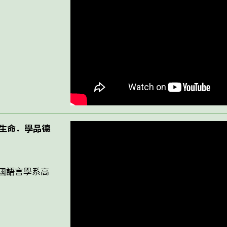
悟生命．學品德
國語言學系高