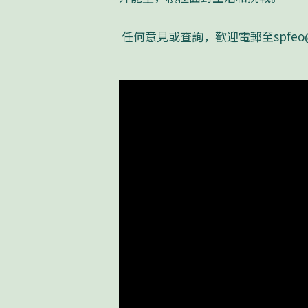
任何意見或查詢，歡迎電郵至
spfeo