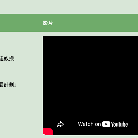
影片
建教授
展計劃」