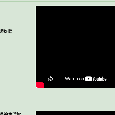
建教授
論語的生活智