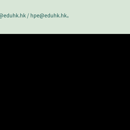
@eduhk.hk
/
hpe@eduhk.hk
。