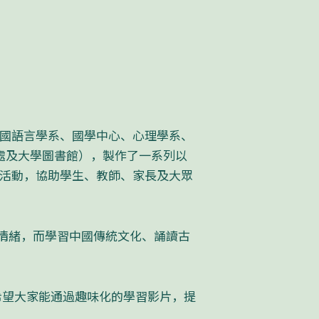
中國語言學系、國學中心、心理學系、
處及大學圖書館），製作了一系列以
靈活動，協助學生、教師、家長及大眾
情緒，而學習中國傳統文化、誦讀古
希望大家能通過趣味化的學習影片，提