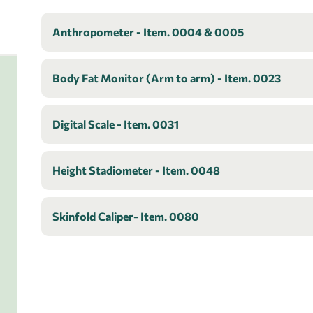
Anthropometer - Item. 0004 & 0005
Body Fat Monitor (Arm to arm) - Item. 0023
Digital Scale - Item. 0031
Height Stadiometer - Item. 0048
Skinfold Caliper- Item. 0080