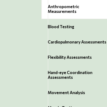
Anthropometric
Measurements
Blood Testing
Cardiopulmonary Assessments
Flexibility Assessments
Hand-eye Coordination
Assessments
Movement Analysis