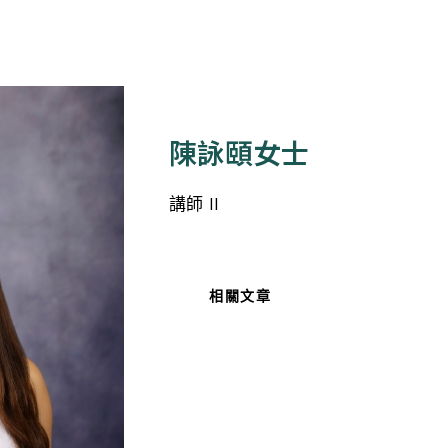
陳詠頤女士
講師 II
相關文章