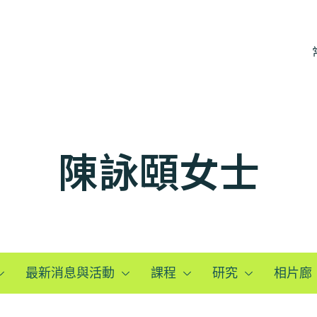
陳詠頤女士
最新消息與活動
課程
研究
相片廊