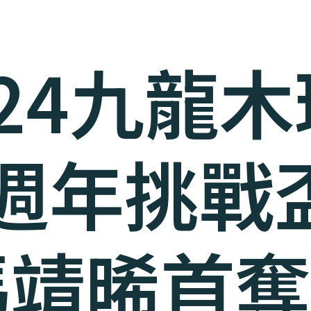
024九龍
0週年挑戰盃
靖晞首奪