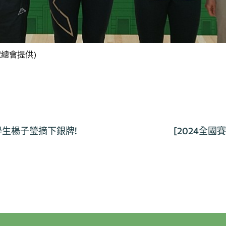
總會提供)
學生楊子瑩摘下銀牌!
[2024全國