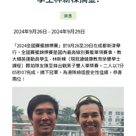
消息
2024年9月26日
2024年9月29日
「2024全國賽艇錦標賽」於9月26至29日在成都新津舉
行，全國賽艇錦標賽是國內最高級別賽艇單項賽事，教
大精英運動員學生 - 林新棟（現就讀健康教育榮譽學士
課程）夥拍隊友陳至鋒出戰男子雙人單槳賽。二人以7分
05秒07完成，摘下冠軍，為港隊締造歷史性佳績，恭喜
兩位！