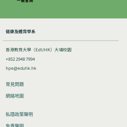
一般查詢
健康及體育學系
香港教育大學（EdUHK）大埔校園
+852 2948 7994
hpe@eduhk.hk
常見問題
網絡地圖
私隱政策聲明
免責聲明