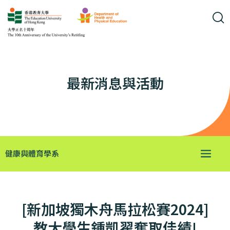
最新消息與活動
健康與體育學系
[新加坡獨木舟馬拉松賽2024]
教大學生鍾凱翟奪取佳績!