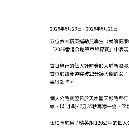
2026年6月20日
2026年6月21日
五位教大精英運動員學生（就讀健康
「2026香港公路單車錦標賽」中表
首日舉行的個人計時賽於大埔新娘潭路
首位於該賽道突破22分鐘大關的女子車
事得銀牌。
個人公路賽翌日於天水圍天影路舉行
線，以1小時47分35秒再添一金，
伍柏亨於男子精英組 120公里的