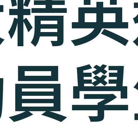
大精英
動員學