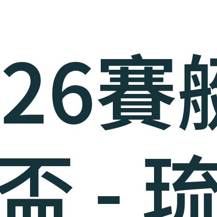
026
盃 - 