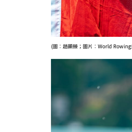
(圖︰趙顯臻；圖片︰World Rowing