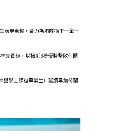
及畢業生表現卓越，合力為港隊摘下一金一
8率先衝線，以接近3秒優勢擊敗荷蘭
榮譽學士課程畢業生）延續早前荷蘭