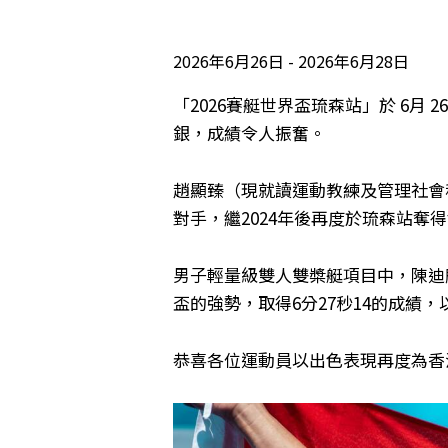
2026年6月26日
2026年6月28日
「2026賽艇世界盃琉森站」於 6月
銀，成績令人振奮。
趙顯臻（現就讀運動教練及管理社會
對手，繼2024年後再度於琉森站奪
男子輕量級雙人雙槳艇項目中，陳迪
盃的強勢，取得6分27秒14的成績，
恭喜各位運動員以出色表現再度為香