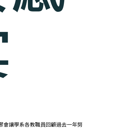
宴
號。聚會讓學系各教職員回顧過去一年努