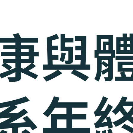
康與
系年