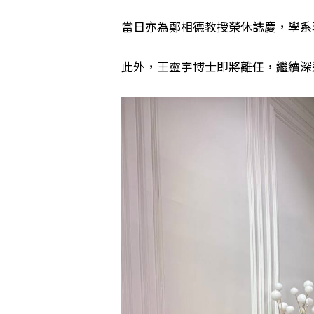
當日亦為鄭相德教授榮休誌慶，學系
此外，王靈宇博士即將離任，繼續深