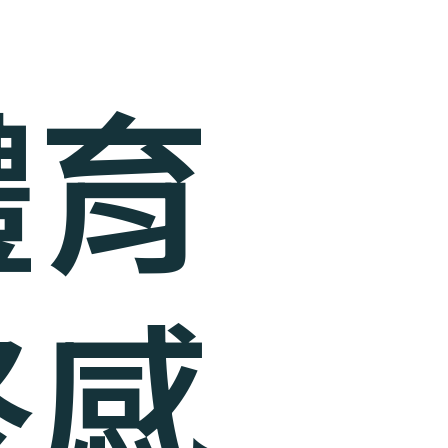
體育
終感