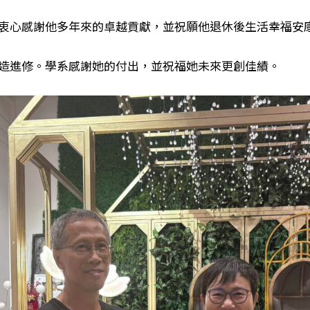
衷心感謝他多年來的卓越貢獻，並祝願他退休後生活幸福安
造進修。學系感謝她的付出，並祝福她未來更創佳績。