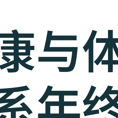
康与
系年