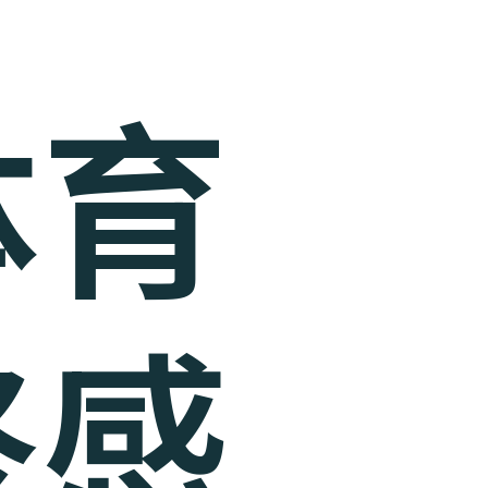
体育
终感