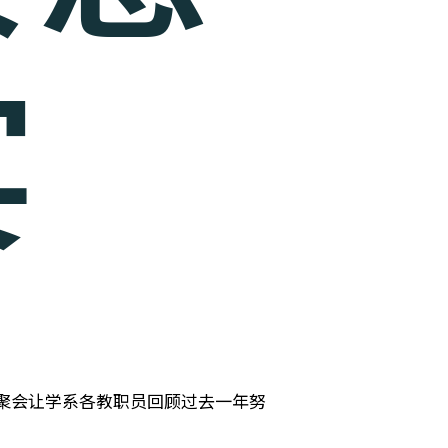
宴
号。聚会让学系各教职员回顾过去一年努