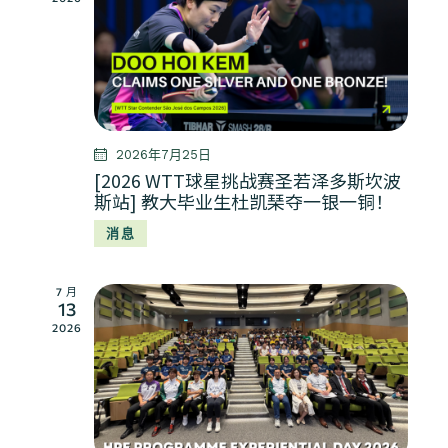
2026年7月25日
[2026 WTT球星挑战赛圣若泽多斯坎波
斯站] 教大毕业生杜凯琹夺一银一铜！
消息
7 月
13
2026