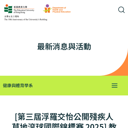
最新消息與活動
健康與體育學系
[第三屆浮羅交怡公開殘疾人
草地滾球國際錦標賽 2025] 教