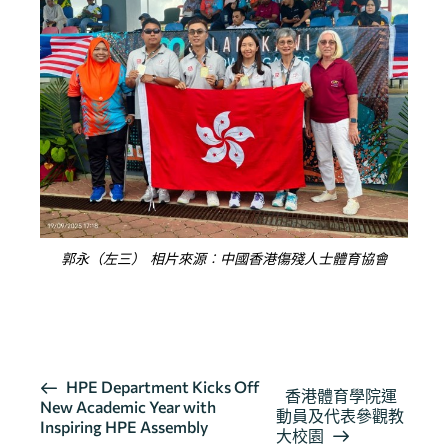
郭永（左三） 相片來源︰中國香港傷殘人士體育協會
按此瀏覽有關報導
活
HPE Department Kicks Off
香港體育學院運
New Academic Year with
動
動員及代表參觀教
Inspiring HPE Assembly
导
大校園