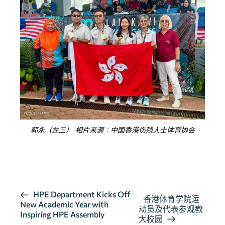
郭永（左三） 相片来源︰中国香港伤残人士体育协会
按此浏览有关报导
活
HPE Department Kicks Off
香港体育学院运
New Academic Year with
动
动员及代表参观教
Inspiring HPE Assembly
导
大校园