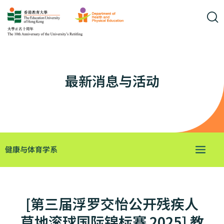
最新消息与活动
健康与体育学系
[第三届浮罗交怡公开残疾人
草地滚球国际锦标赛 2025] 教