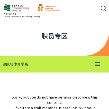
职员专区
健康与体育学系
Sorry, but you do not have permission to view this
content.
If you are a staff member, please log in via your