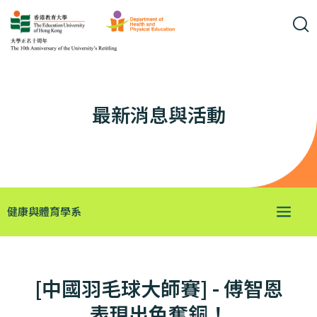
最新消息與活動
健康與體育學系
[中國羽毛球大師賽] - 傅智恩
表現出色奪銅！