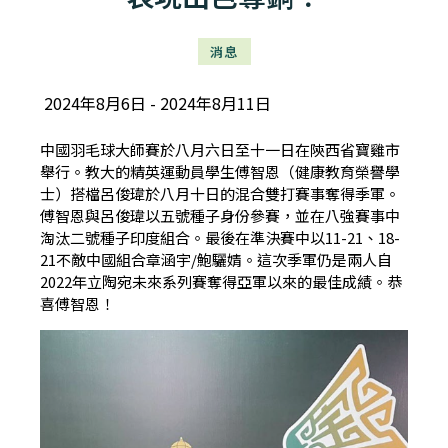
消息
2024年8月6日
2024年8月11日
中國羽毛球大師賽於八月六日至十一日在陝西省寶雞市
舉行。教大的精英運動員學生傅智恩（健康教育榮譽學
士）搭檔呂俊瑋於八月十日的混合雙打賽事奪得季軍。
傅智恩與呂俊瑋以五號種子身份參賽，並在八強賽事中
淘汰二號種子印度組合。最後在準決賽中以11-21、18-
21不敵中國組合章涵宇/鮑驪婧。這次季軍仍是兩人自
2022年立陶宛未來系列賽奪得亞軍以來的最佳成績。恭
喜傅智恩！