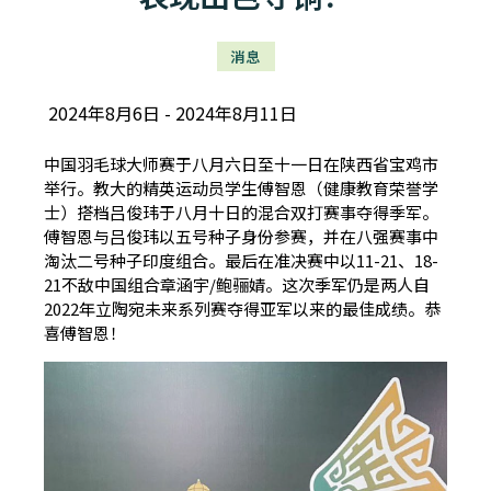
消息
2024年8月6日
2024年8月11日
中国羽毛球大师赛于八月六日至十一日在陕西省宝鸡市
举行。教大的精英运动员学生傅智恩（健康教育荣誉学
士）搭档吕俊玮于八月十日的混合双打赛事夺得季军。
傅智恩与吕俊玮以五号种子身份参赛，并在八强赛事中
淘汰二号种子印度组合。最后在准决赛中以11-21、18-
21不敌中国组合章涵宇/鲍骊婧。这次季军仍是两人自
2022年立陶宛未来系列赛夺得亚军以来的最佳成绩。恭
喜傅智恩！