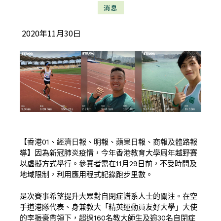
消息
2020年11月30日
【香港01、經濟日報、明報、蘋果日報、商報及體路報
導】因為新冠肺炎疫情，今年香港教育大學周年越野賽
以虛擬方式舉行。參賽者需在11月29日前，不受時間及
地域限制，利用應用程式記錄跑步里數。
是次賽事希望提升大眾對自閉症譜系人士的關注。在空
手道港隊代表、身兼教大「精英運動員友好大學」大使
的李振豪帶領下，超過160名教大師生及逾30名自閉症