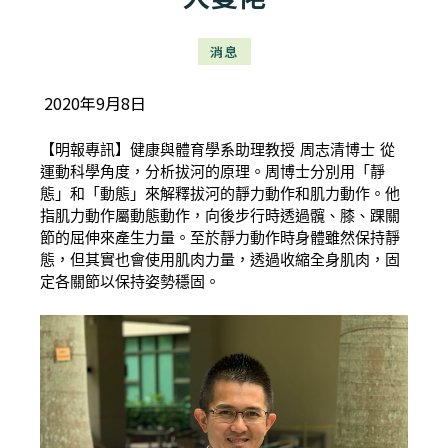
消息
2020年9月8日
【明報專訊】健康與體育學系助理教授 周志清博士 從
運動科學角度，分析拔河的原理。周博士分別用「靜
態」和「動態」來解釋拔河的靜力動作和肌力動作。他
指肌力動作屬動態動作，向後步行時透過髖、膝、踝關
節的屈伸來產生力量。至於靜力動作時身體雖然保持靜
態，但其實也會使用肌肉力量，透過收縮全身肌肉，固
定各關節以保持姿勢穩固。