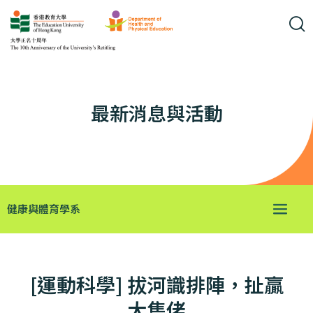
最新消息與活動
健康與體育學系
[運動科學] 拔河識排陣，扯贏
大隻佬