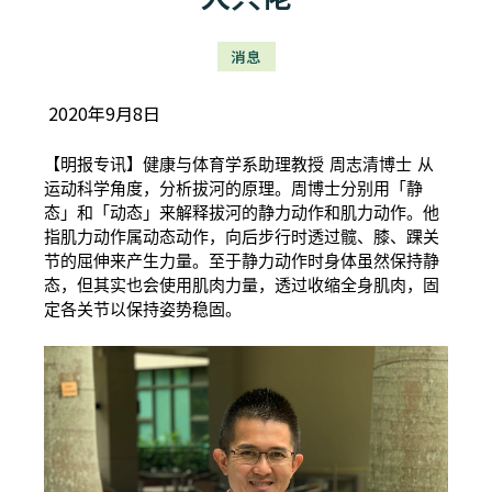
消息
2020年9月8日
【明报专讯】健康与体育学系助理教授 周志清博士 从
运动科学角度，分析拔河的原理。周博士分别用「静
态」和「动态」来解释拔河的静力动作和肌力动作。他
指肌力动作属动态动作，向后步行时透过髋、膝、踝关
节的屈伸来产生力量。至于静力动作时身体虽然保持静
态，但其实也会使用肌肉力量，透过收缩全身肌肉，固
定各关节以保持姿势稳固。