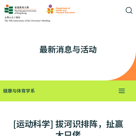
最新消息与活动
健康与体育学系
[运动科学] 拔河识排阵，扯赢
大只佬